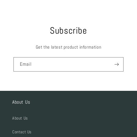
Subscribe
Get the latest product information
Email
About Us
About Us
Contact Us