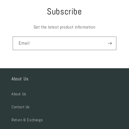
Subscribe
Get the latest product information
Email
About Us
About Us
Contact Us
Return & Exchange