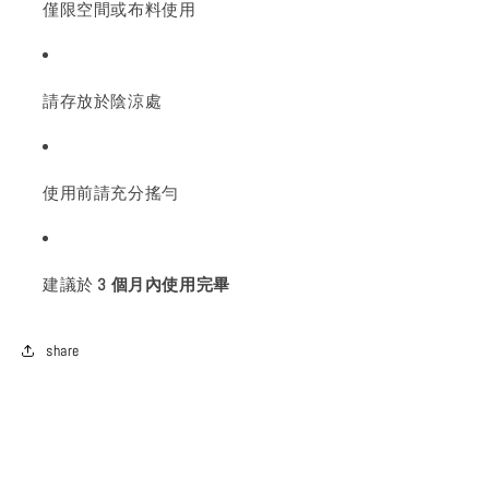
僅限空間或布料使用
請存放於陰涼處
使用前請充分搖勻
建議於
3 個月內使用完畢
share